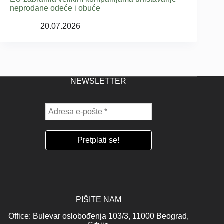
neprodane odeće i obuće
20.07.2026
NEWSLETTER
PIŠITE NAM
Office: Bulevar oslobođenja 103/3, 11000 Beograd,