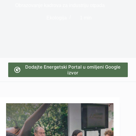
Obrazovanje kadrova za industriju otpada
Ekologija
1 min
Dodajte Energetski Portal u omiljeni Google
izvor