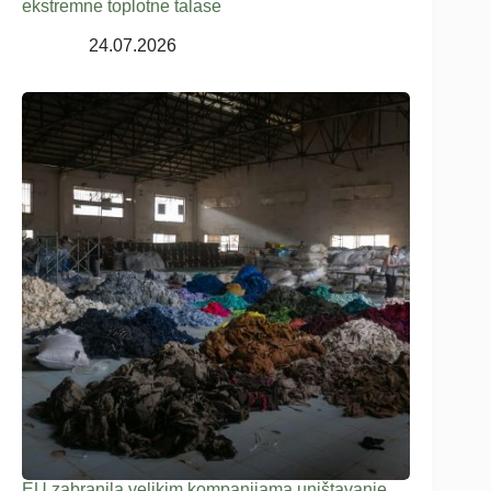
ekstremne toplotne talase
24.07.2026
EU zabranila velikim kompanijama uništavanje