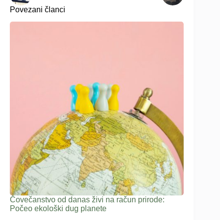
Povezani članci
Čovečanstvo od danas živi na račun prirode:
Počeo ekološki dug planete