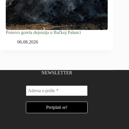
Ponovo gorela deponija u Bačkoj Palanci
06.08.2026
NEWSLETTER