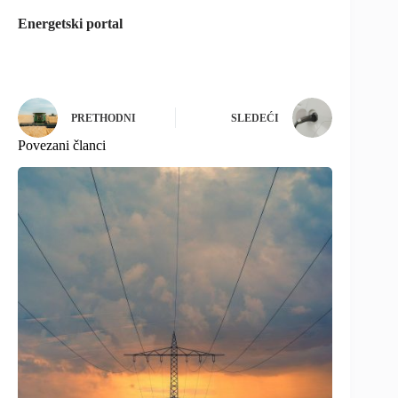
Energetski portal
PRETHODNI
SLEDEĆI
Povezani članci