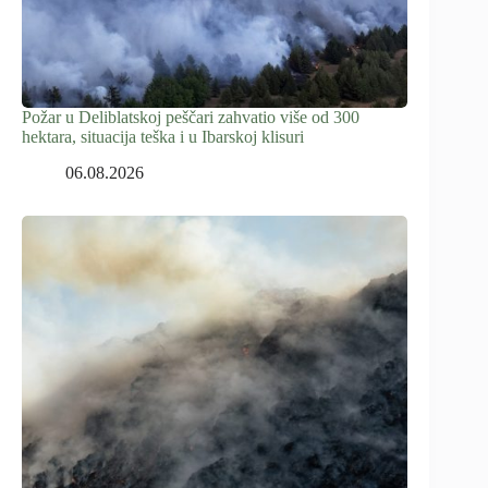
Požar u Deliblatskoj peščari zahvatio više od 300
hektara, situacija teška i u Ibarskoj klisuri
06.08.2026