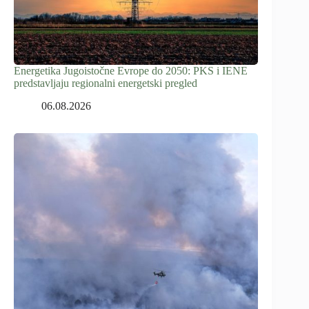
Energetika Jugoistočne Evrope do 2050: PKS i IENE
predstavljaju regionalni energetski pregled
06.08.2026