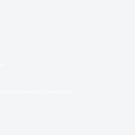
ija
arskim aktivnostima na planini Bobija