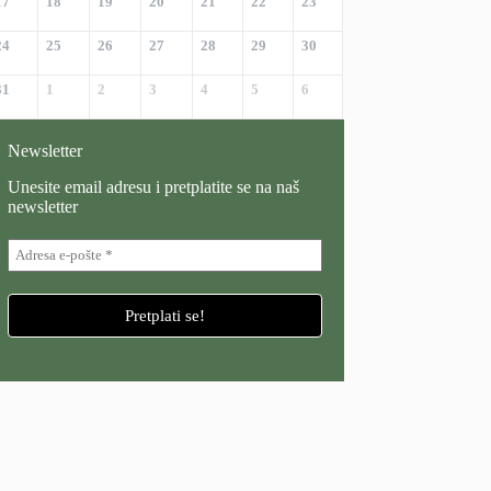
17
18
19
20
21
22
23
24
25
26
27
28
29
30
31
1
2
3
4
5
6
Newsletter
Unesite email adresu i pretplatite se na naš
newsletter