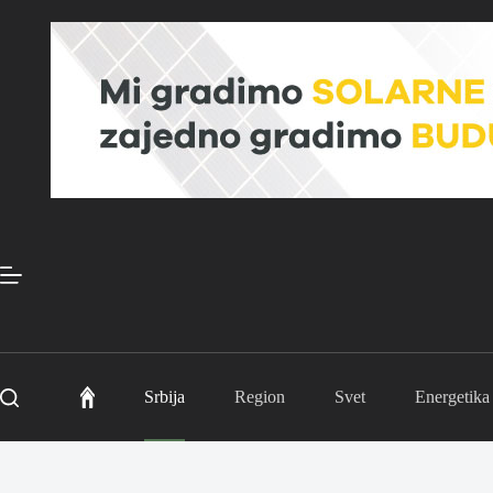
Skip
to
content
Srbija
Region
Svet
Energetika