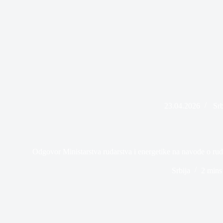
23.04.2026
Srb
Odgovor Ministarstva rudarstva i energetike na navode o rud
Srbija
2 mins