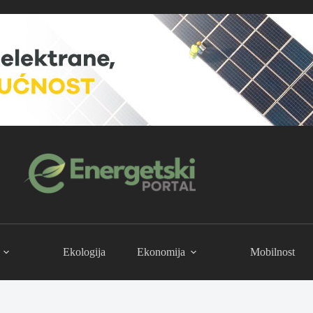
Ekologija
Ekonomija
Mobilnost