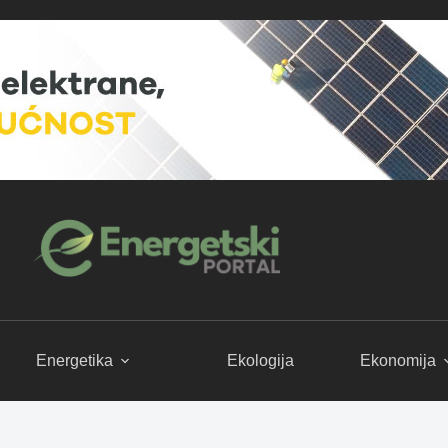
Energetika
Ekologija
Ekonomija