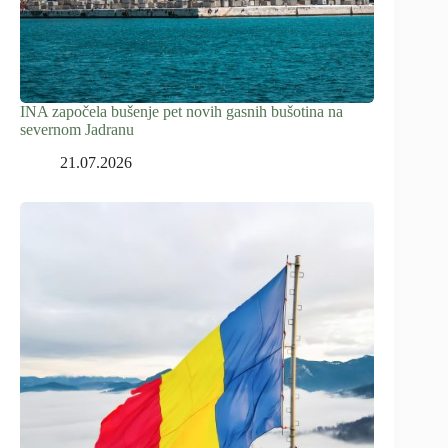
INA započela bušenje pet novih gasnih bušotina na
severnom Jadranu
21.07.2026