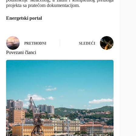
projekta sa pratećom dokumentacijom.
Energetski portal
PRETHODNI
SLEDEĆI
Povezani članci