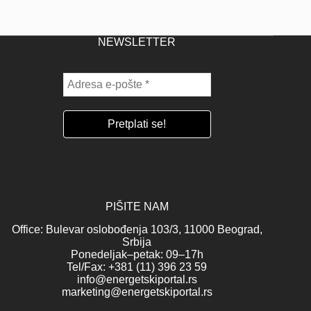
NEWSLETTER
PIŠITE NAM
Office: Bulevar oslobođenja 103/3, 11000 Beograd,
Srbija
Ponedeljak–petak: 09–17h
Tel/Fax: +381 (11) 396 23 59
info@energetskiportal.rs
marketing@energetskiportal.rs