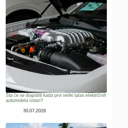
Šta će se dogoditi kada prvi veliki talas električnih
automobila ostari?
30.07.2026