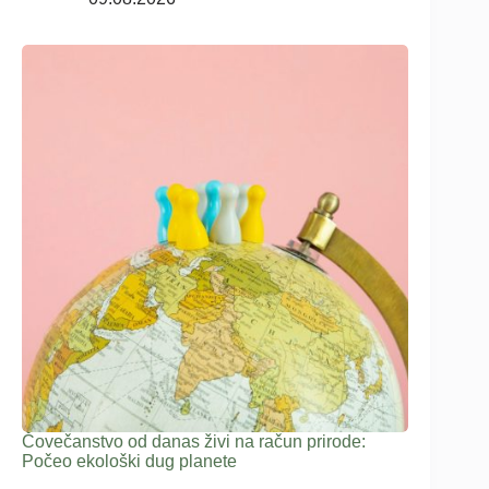
Čovečanstvo od danas živi na račun prirode:
Počeo ekološki dug planete