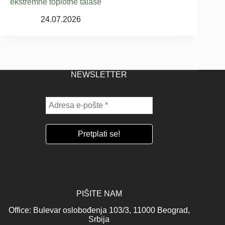
ekstremne toplotne talase
24.07.2026
NEWSLETTER
PIŠITE NAM
Office: Bulevar oslobođenja 103/3, 11000 Beograd,
Srbija