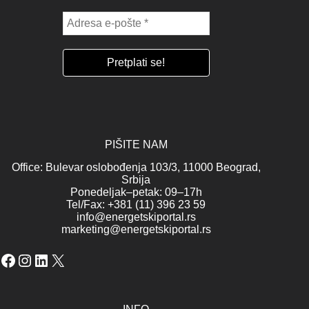
PIŠITE NAM
Office: Bulevar oslobođenja 103/3, 11000 Beograd,
Srbija
Ponedeljak–petak: 09–17h
Tel/Fax: +381 (11) 396 23 59
info@energetskiportal.rs
marketing@energetskiportal.rs
Facebook
Instagram
LinkedIn
X