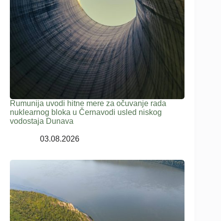
Rumunija uvodi hitne mere za očuvanje rada
nuklearnog bloka u Černavodi usled niskog
vodostaja Dunava
03.08.2026