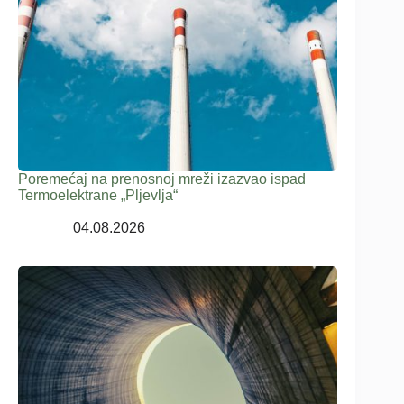
Poremećaj na prenosnoj mreži izazvao ispad
Termoelektrane „Pljevlja“
04.08.2026