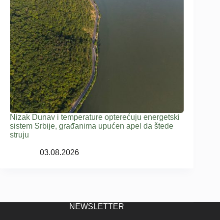
Nizak Dunav i temperature opterećuju energetski
sistem Srbije, građanima upućen apel da štede
struju
03.08.2026
NEWSLETTER