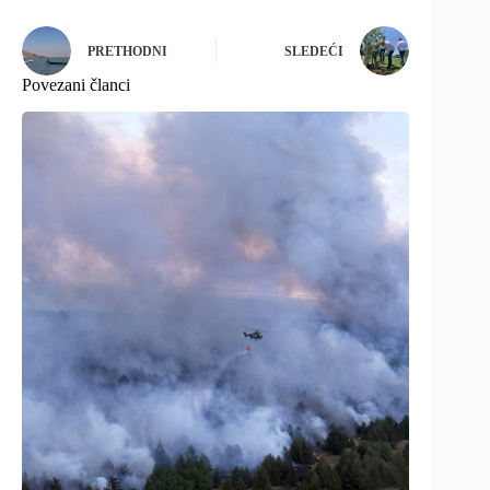
PRETHODNI
SLEDEĆI
Povezani članci