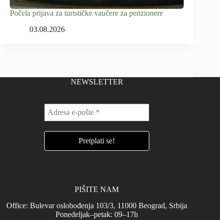
Počela prijava za turističke vaučere za penzionere
03.08.2026
NEWSLETTER
PIŠITE NAM
Office: Bulevar oslobođenja 103/3, 11000 Beograd, Srbija
Ponedeljak–petak: 09–17h