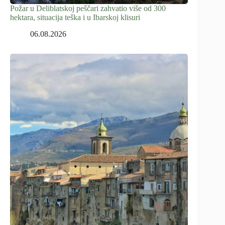
Požar u Deliblatskoj peščari zahvatio više od 300
hektara, situacija teška i u Ibarskoj klisuri
06.08.2026