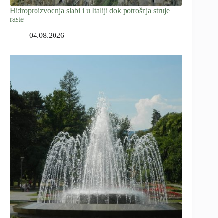
Hidroproizvodnja slabi i u Italiji dok potrošnja struje
raste
04.08.2026