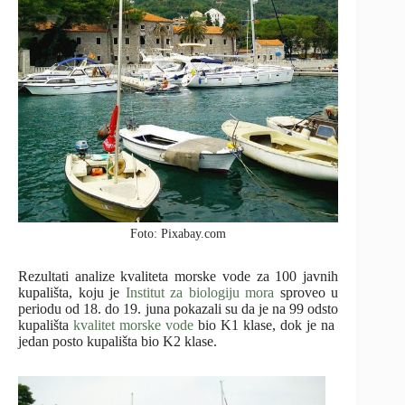
Foto: Pixabay.com
Rezultati analize kvaliteta morske vode za 100 javnih
kupališta, koju je
Institut za biologiju mora
sproveo u
periodu od 18. do 19. juna pokazali su da je na 99 odsto
kupališta
kvalitet morske vode
bio K1 klase, dok je na
jedan posto kupališta bio K2 klase.