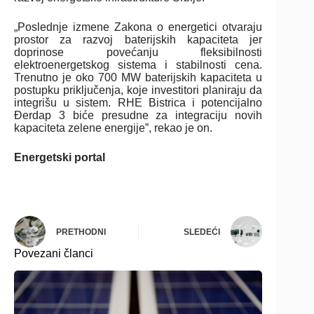
„Poslednje izmene Zakona o energetici otvaraju
prostor za razvoj baterijskih kapaciteta jer
doprinose povećanju fleksibilnosti
elektroenergetskog sistema i stabilnosti cena.
Trenutno je oko 700 MW baterijskih kapaciteta u
postupku priključenja, koje investitori planiraju da
integrišu u sistem. RHE Bistrica i potencijalno
Đerdap 3 biće presudne za integraciju novih
kapaciteta zelene energije”, rekao je on.
Energetski portal
PRETHODNI
SLEDEĆI
Povezani članci