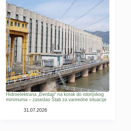
Hidroelektrana „Đerdap“ na korak do istorijskog
minimuma – zasedao Štab za vanredne situacije
31.07.2026