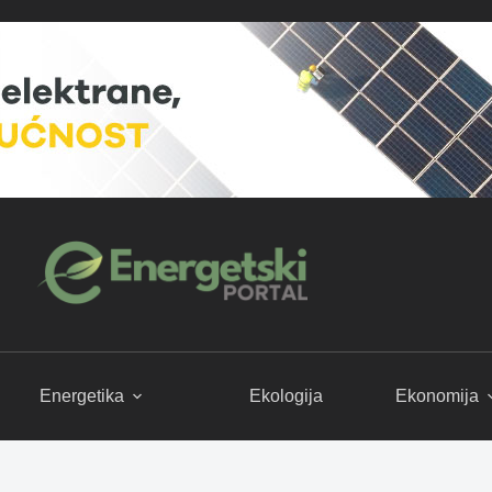
Energetika
Ekologija
Ekonomija