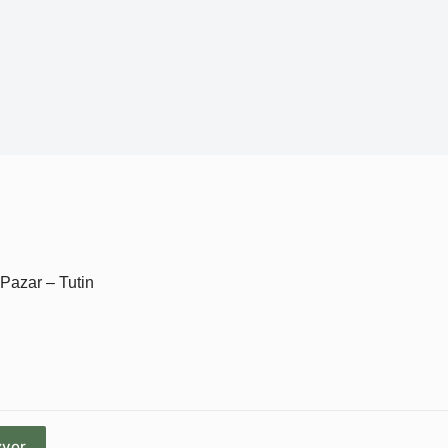
Pazar – Tutin
zvor