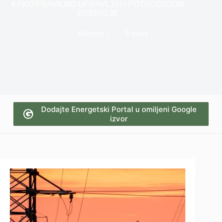
KAKO PRAVILNO UPRAVLJATI POTROŠNJOM
ENERGIJE
Intervju
5 mins
Dodajte Energetski Portal u omiljeni Google
izvor