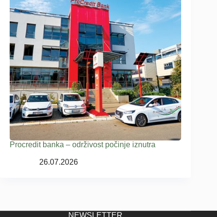
Procredit banka – održivost počinje iznutra
26.07.2026
NEWSLETTER