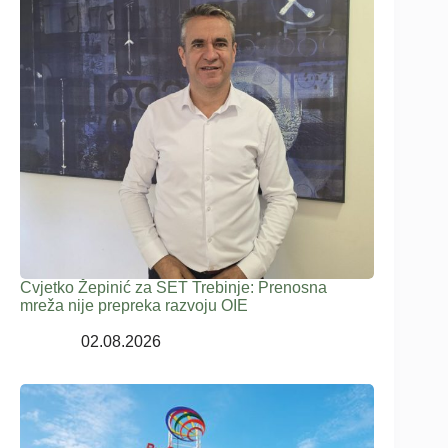
Cvjetko Žepinić za SET Trebinje: Prenosna
mreža nije prepreka razvoju OIE
02.08.2026