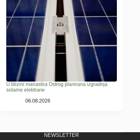
U blizini manastira Ostrog planirana izgradnja
solarne elektrane
06.08.2026
NEWSLETTER