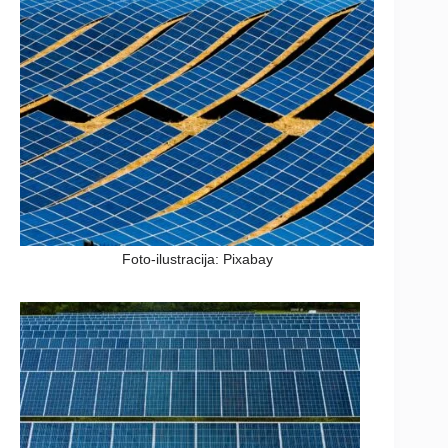
Foto-ilustracija: Pixabay