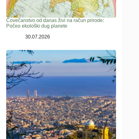
Čovečanstvo od danas živi na račun prirode:
Počeo ekološki dug planete
30.07.2026