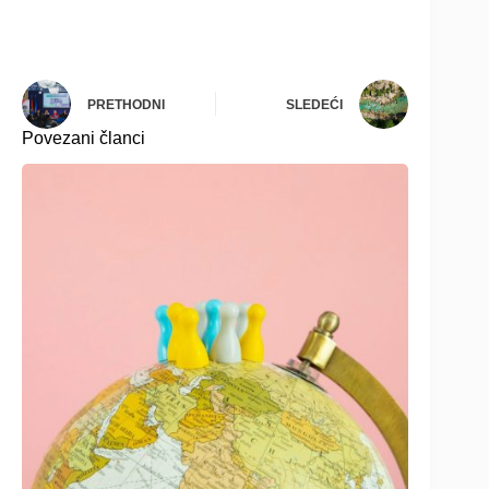
PRETHODNI
SLEDEĆI
Povezani članci