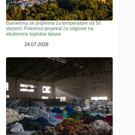
Barselona se priprema za temperature od 50
stepeni: Pokrenut projekat za odgovor na
ekstremne toplotne talase
24.07.2026