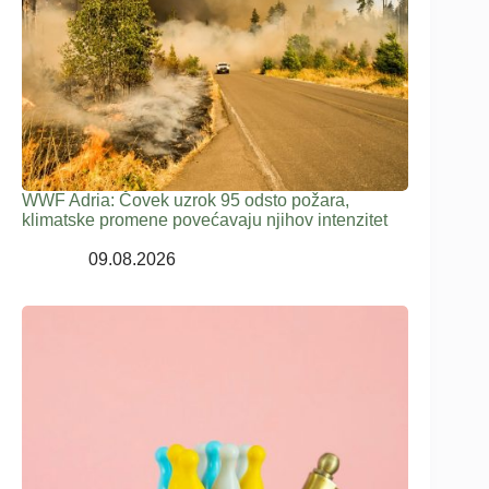
WWF Adria: Čovek uzrok 95 odsto požara,
klimatske promene povećavaju njihov intenzitet
09.08.2026