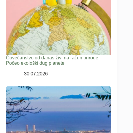
Čovečanstvo od danas živi na račun prirode:
Počeo ekološki dug planete
30.07.2026