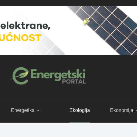
Energetika
Ekologija
Ekonomija