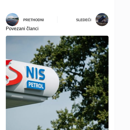
PRETHODNI
SLEDEĆI
Povezani članci