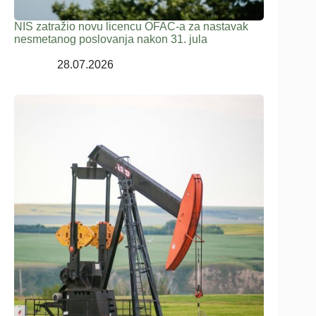
NIS zatražio novu licencu OFAC-a za nastavak
nesmetanog poslovanja nakon 31. jula
28.07.2026