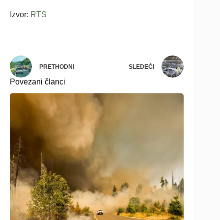
Izvor:
RTS
PRETHODNI
SLEDEĆI
Povezani članci