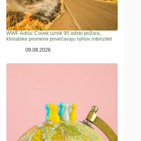
WWF Adria: Čovek uzrok 95 odsto požara,
klimatske promene povećavaju njihov intenzitet
09.08.2026