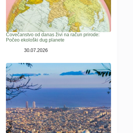
Čovečanstvo od danas živi na račun prirode:
Počeo ekološki dug planete
30.07.2026