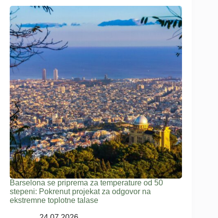
Barselona se priprema za temperature od 50
stepeni: Pokrenut projekat za odgovor na
ekstremne toplotne talase
24.07.2026