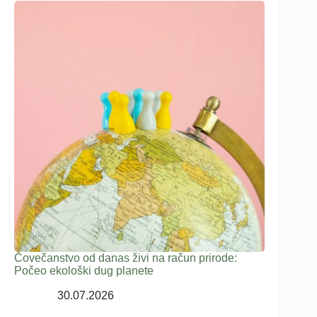
Čovečanstvo od danas živi na račun prirode:
Počeo ekološki dug planete
30.07.2026