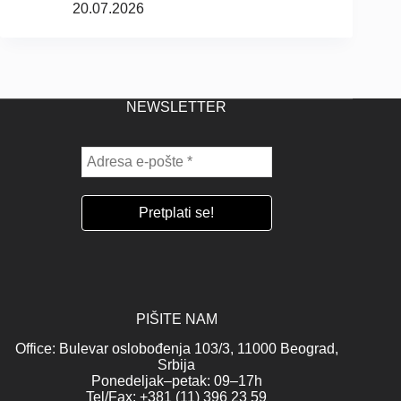
20.07.2026
NEWSLETTER
PIŠITE NAM
Office: Bulevar oslobođenja 103/3, 11000 Beograd,
Srbija
Ponedeljak–petak: 09–17h
Tel/Fax: +381 (11) 396 23 59