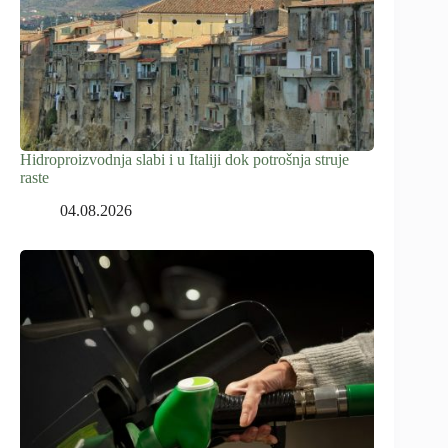
Hidroproizvodnja slabi i u Italiji dok potrošnja struje
raste
04.08.2026