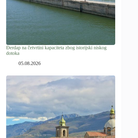
Đerdap na četvrtini kapaciteta zbog istorijski niskog
dotoka
05.08.2026