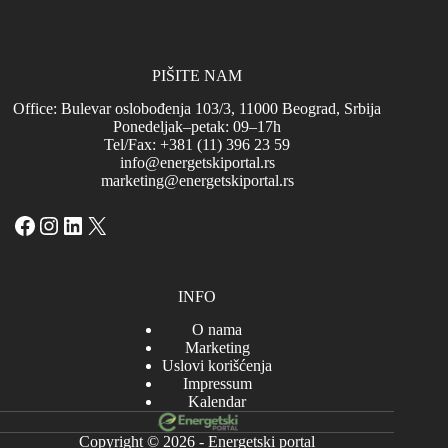
PIŠITE NAM
Office: Bulevar oslobođenja 103/3, 11000 Beograd, Srbija
Ponedeljak–petak: 09–17h
Tel/Fax: +381 (11) 396 23 59
info@energetskiportal.rs
marketing@energetskiportal.rs
Facebook
Instagram
LinkedIn
X
INFO
O nama
Marketing
Uslovi korišćenja
Impressum
Kalendar
Copyright © 2026 - Energetski portal