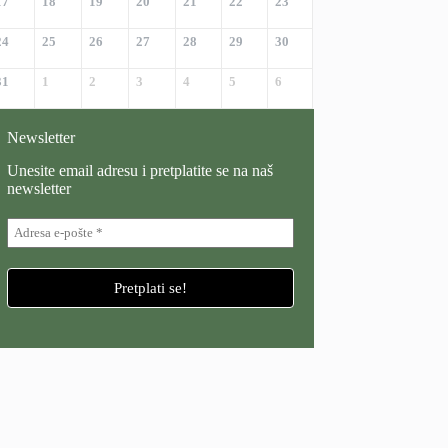
17
18
19
20
21
22
23
24
25
26
27
28
29
30
31
1
2
3
4
5
6
Newsletter
Unesite email adresu i pretplatite se na naš
newsletter