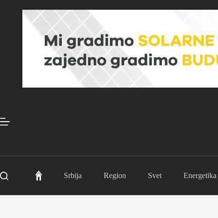
Skip
to
content
Srbija
Region
Svet
Energetika