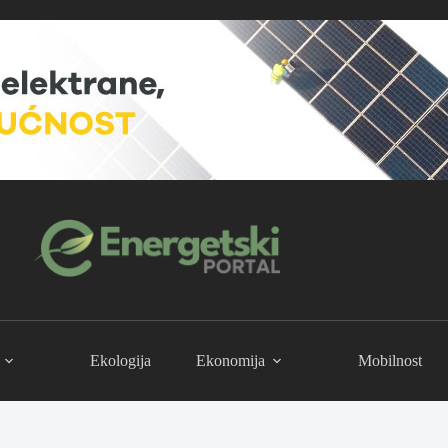
Ekologija
Ekonomija
Mobilnost