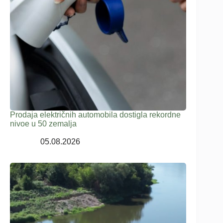
Prodaja električnih automobila dostigla rekordne
nivoe u 50 zemalja
05.08.2026