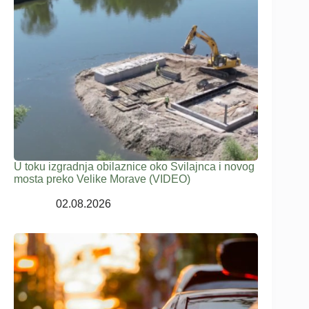
U toku izgradnja obilaznice oko Svilajnca i novog
mosta preko Velike Morave (VIDEO)
02.08.2026