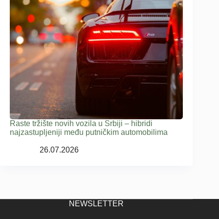
Raste tržište novih vozila u Srbiji – hibridi
najzastupljeniji među putničkim automobilima
26.07.2026
NEWSLETTER