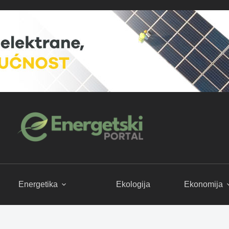
Energetika
Ekologija
Ekonomija