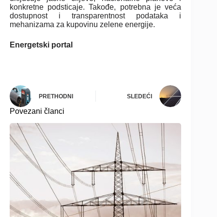
konkretne podsticaje. Takođe, potrebna je veća
dostupnost i transparentnost podataka i
mehanizama za kupovinu zelene energije.
Energetski portal
PRETHODNI
SLEDEĆI
Povezani članci