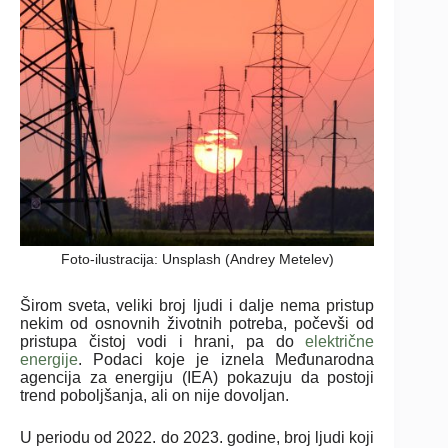
Foto-ilustracija: Unsplash (Andrey Metelev)
Širom sveta, veliki broj ljudi i dalje nema pristup
nekim od osnovnih životnih potreba, počevši od
pristupa čistoj vodi i hrani, pa do
električne
energije
. Podaci koje je iznela Međunarodna
agencija za energiju (IEA) pokazuju da postoji
trend poboljšanja, ali on nije dovoljan.
U periodu od 2022. do 2023. godine, broj ljudi koji