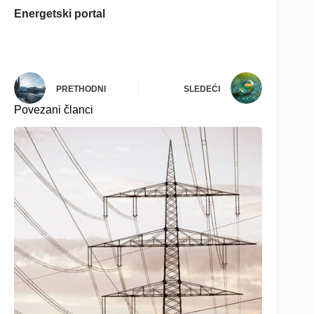
Energetski portal
PRETHODNI
SLEDEĆI
Povezani članci