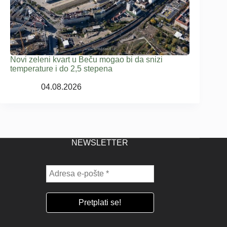
Novi zeleni kvart u Beču mogao bi da snizi
temperature i do 2,5 stepena
04.08.2026
NEWSLETTER