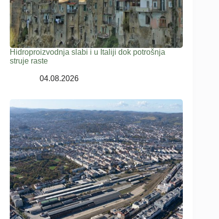
Hidroproizvodnja slabi i u Italiji dok potrošnja
struje raste
04.08.2026