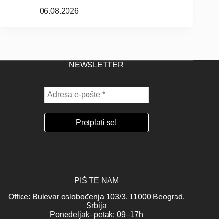
06.08.2026
NEWSLETTER
PIŠITE NAM
Office: Bulevar oslobođenja 103/3, 11000 Beograd,
Srbija
Ponedeljak–petak: 09–17h