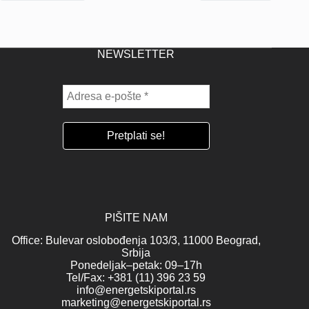
NEWSLETTER
PIŠITE NAM
Office: Bulevar oslobođenja 103/3, 11000 Beograd,
Srbija
Ponedeljak–petak: 09–17h
Tel/Fax: +381 (11) 396 23 59
info@energetskiportal.rs
marketing@energetskiportal.rs