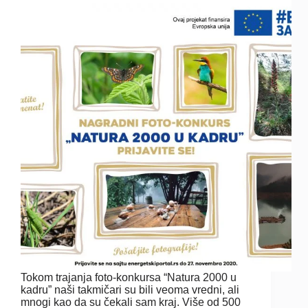
Tokom trajanja foto-konkursa “Natura 2000 u
kadru” naši takmičari su bili veoma vredni, ali
mnogi kao da su čekali sam kraj. Više od 500