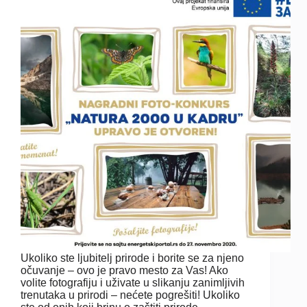
Ukoliko ste ljubitelj prirode i borite se za njeno
očuvanje – ovo je pravo mesto za Vas! Ako
volite fotografiju i uživate u slikanju zanimljivih
trenutaka u prirodi – nećete pogrešiti! Ukoliko