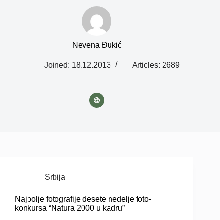
Nevena Đukić
Joined: 18.12.2013
Articles: 2689
Srbija
Najbolje fotografije desete nedelje foto-
konkursa “Natura 2000 u kadru”