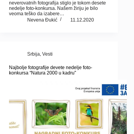
neverovatnih fotografija stiglo je tokom desete
nedelje foto-konkursa. Našem žiriju je bilo
veoma teško da izabere…
Nevena Đukić
11.12.2020
Srbija
,
Vesti
Najbolje fotografije devete nedelje foto-
konkursa “Natura 2000 u kadru”