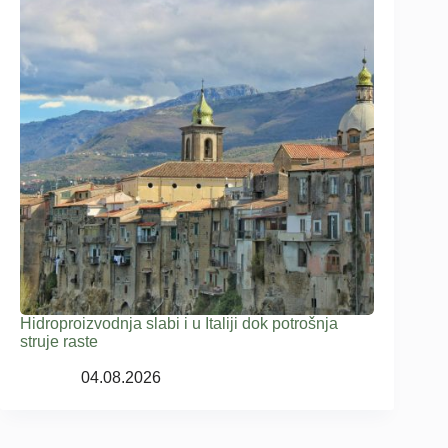
Hidroproizvodnja slabi i u Italiji dok potrošnja
struje raste
04.08.2026