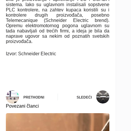
sistema. Iako su uglavnom instalisali sopstvene
PLC kontrolere, na zahtev kupaca koristili su i
kontrolere drugih proizvođača, posebno
Telemecanique (Schneider Electric brend).
Opremu elektromotornog pogona uglavnom su
tada nabavljali od trećih firmi, a ideja je bila da
naprave ugovor sa nekim od poznatih svetskih
proizvođača.
Izvor: Schneider Electric
PRETHODNI
SLEDEĆI
Povezani članci