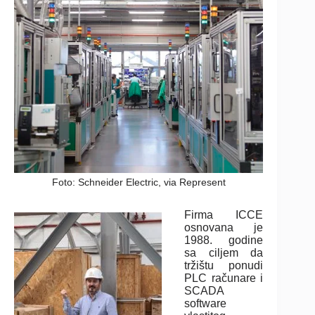
Foto: Schneider Electric, via Represent
Firma ICCE
osnovana je
1988. godine
sa ciljem da
tržištu ponudi
PLC računare i
SCADA
software