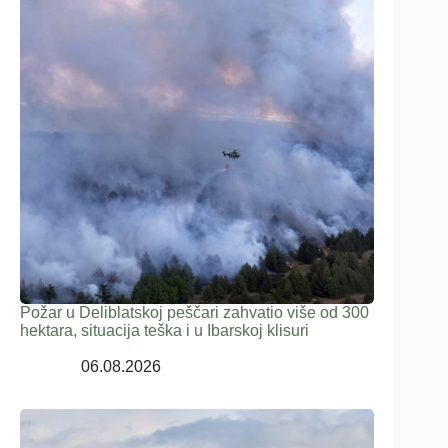
Požar u Deliblatskoj peščari zahvatio više od 300
hektara, situacija teška i u Ibarskoj klisuri
06.08.2026