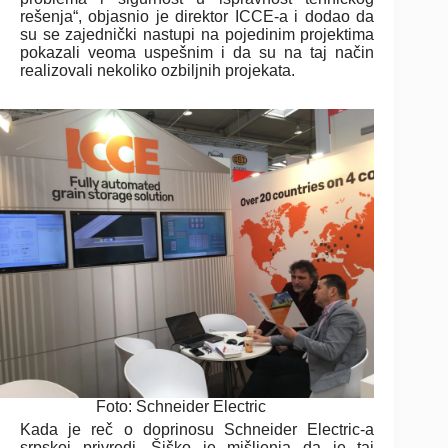
rešenja“, objasnio je direktor ICCE-a i dodao da
su se zajednički nastupi na pojedinim projektima
pokazali veoma uspešnim i da su na taj način
realizovali nekoliko ozbiljnih projekata.
Foto: Schneider Electric
Kada je reč o doprinosu Schneider Electric-a
srpskoj privredi, Šiško je mišljenja da je taj