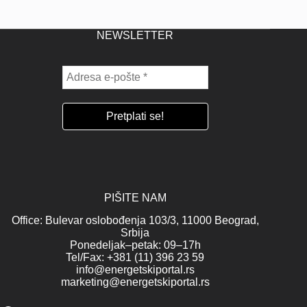
NEWSLETTER
PIŠITE NAM
Office: Bulevar oslobođenja 103/3, 11000 Beograd,
Srbija
Ponedeljak–petak: 09–17h
Tel/Fax: +381 (11) 396 23 59
info@energetskiportal.rs
marketing@energetskiportal.rs