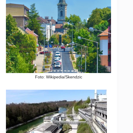
Foto: Wikipedia/Skendzic