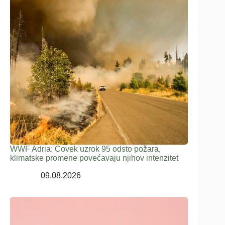
WWF Adria: Čovek uzrok 95 odsto požara,
klimatske promene povećavaju njihov intenzitet
09.08.2026