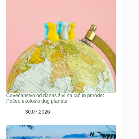
Čovečanstvo od danas živi na račun prirode:
Počeo ekološki dug planete
30.07.2026