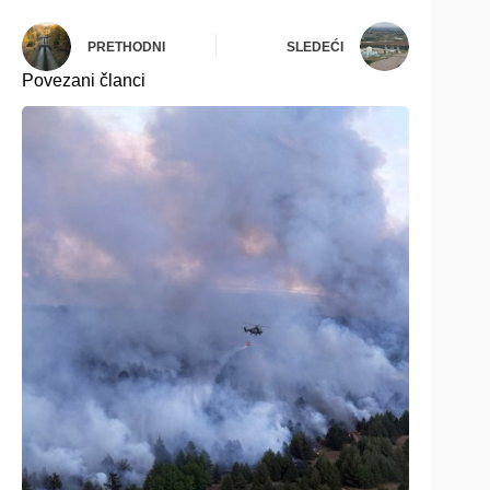
PRETHODNI
SLEDEĆI
Povezani članci