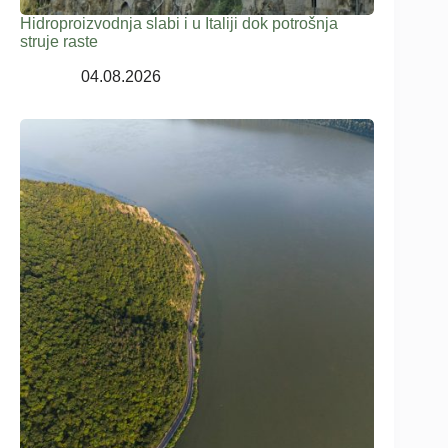
Hidroproizvodnja slabi i u Italiji dok potrošnja
struje raste
04.08.2026