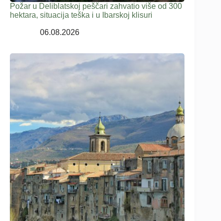
Požar u Deliblatskoj peščari zahvatio više od 300
hektara, situacija teška i u Ibarskoj klisuri
06.08.2026