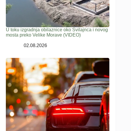
U toku izgradnja obilaznice oko Svilajnca i novog
mosta preko Velike Morave (VIDEO)
02.08.2026