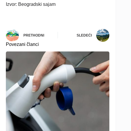
Izvor: Beogradski sajam
PRETHODNI
SLEDEĆI
Povezani članci