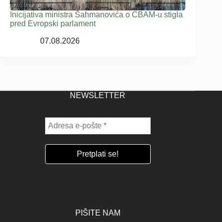
Inicijativa ministra Šahmanovića o CBAM-u stigla
pred Evropski parlament
07.08.2026
NEWSLETTER
PIŠITE NAM