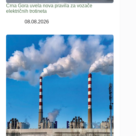
Crna Gora uvela nova pravila za vozače
električnih trotineta
08.08.2026