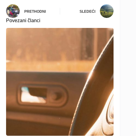
PRETHODNI
SLEDEĆI
Povezani članci