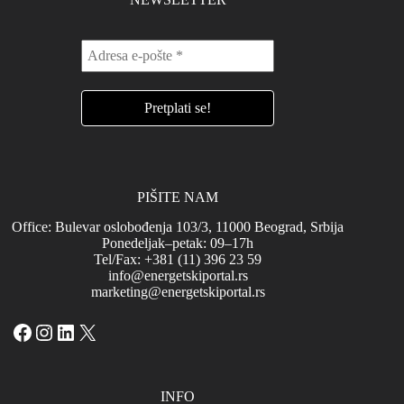
PIŠITE NAM
Office: Bulevar oslobođenja 103/3, 11000 Beograd, Srbija
Ponedeljak–petak: 09–17h
Tel/Fax: +381 (11) 396 23 59
info@energetskiportal.rs
marketing@energetskiportal.rs
Facebook
Instagram
LinkedIn
X
INFO