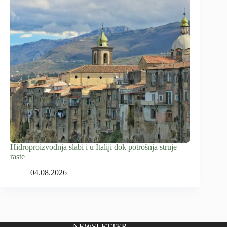
Hidroproizvodnja slabi i u Italiji dok potrošnja struje
raste
04.08.2026
NEWSLETTER