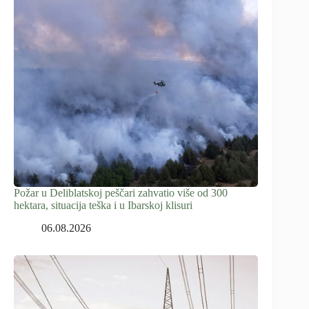
Požar u Deliblatskoj peščari zahvatio više od 300
hektara, situacija teška i u Ibarskoj klisuri
06.08.2026