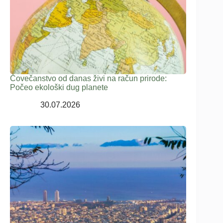
Čovečanstvo od danas živi na račun prirode:
Počeo ekološki dug planete
30.07.2026