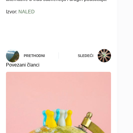
Izvor:
NALED
PRETHODNI
SLEDEĆI
Povezani članci