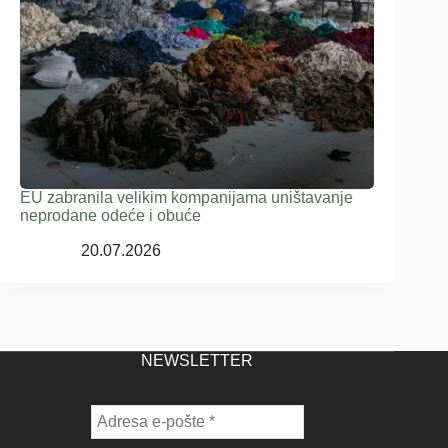
EU zabranila velikim kompanijama uništavanje
neprodane odeće i obuće
20.07.2026
NEWSLETTER