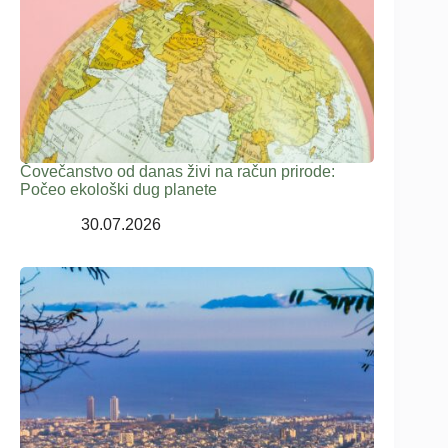
Čovečanstvo od danas živi na račun prirode:
Počeo ekološki dug planete
30.07.2026