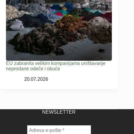
EU zabranila velikim kompanijama uništavanje
neprodane odeće i obuće
20.07.2026
NEWSLETTER