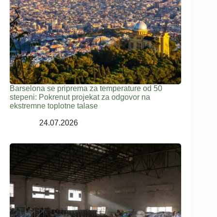
Barselona se priprema za temperature od 50
stepeni: Pokrenut projekat za odgovor na
ekstremne toplotne talase
24.07.2026