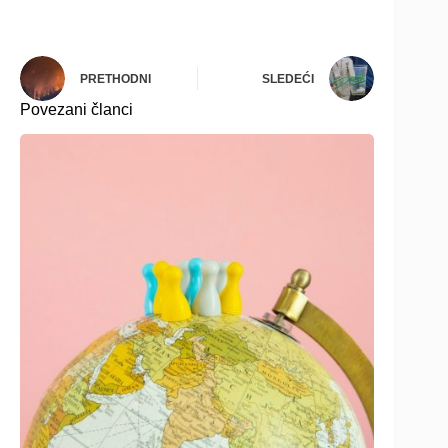
PRETHODNI
SLEDEĆI
Povezani članci