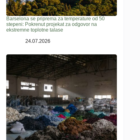
Barselona se priprema za temperature od 50
stepeni: Pokrenut projekat za odgovor na
ekstremne toplotne talase
24.07.2026