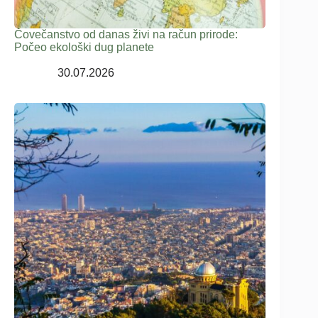
Čovečanstvo od danas živi na račun prirode:
Počeo ekološki dug planete
30.07.2026