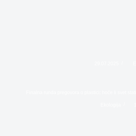
29.07.2025
E
Finalna runda pregovora o plastici: hoće li svet st
Ekologija