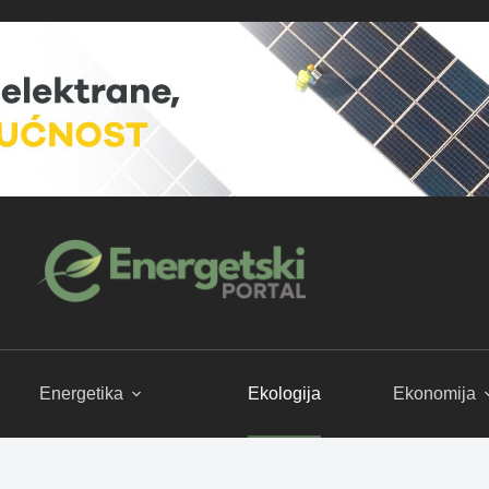
Energetika
Ekologija
Ekonomija