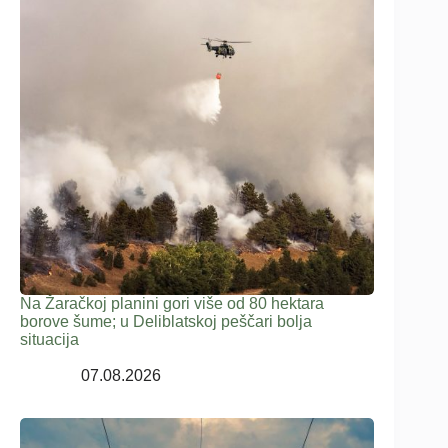
Na Žaračkoj planini gori više od 80 hektara
borove šume; u Deliblatskoj peščari bolja
situacija
07.08.2026