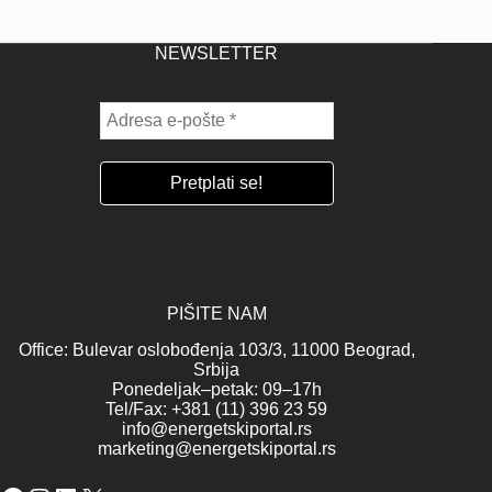
NEWSLETTER
PIŠITE NAM
Office: Bulevar oslobođenja 103/3, 11000 Beograd,
Srbija
Ponedeljak–petak: 09–17h
Tel/Fax: +381 (11) 396 23 59
info@energetskiportal.rs
marketing@energetskiportal.rs