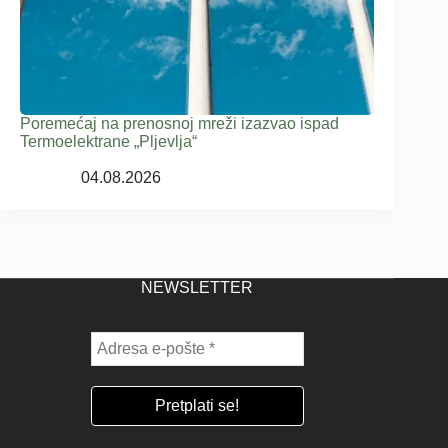
Poremećaj na prenosnoj mreži izazvao ispad
Termoelektrane „Pljevlja“
04.08.2026
NEWSLETTER