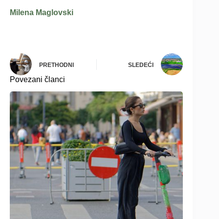
Milena Maglovski
PRETHODNI
SLEDEĆI
Povezani članci