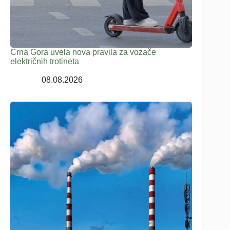
Crna Gora uvela nova pravila za vozače
električnih trotineta
08.08.2026