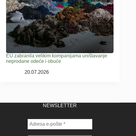
EU zabranila velikim kompanijama uništavanje
neprodane odeće i obuće
20.07.2026
NEWSLETTER