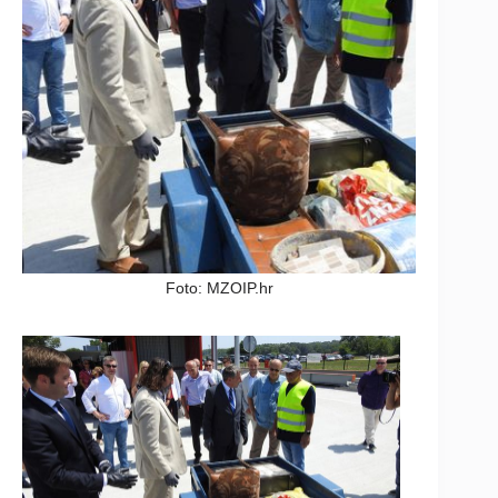
Foto: MZOIP.hr