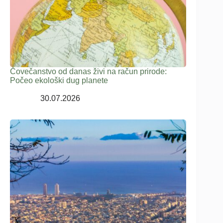
Čovečanstvo od danas živi na račun prirode:
Počeo ekološki dug planete
30.07.2026