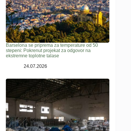
Barselona se priprema za temperature od 50
stepeni: Pokrenut projekat za odgovor na
ekstremne toplotne talase
24.07.2026