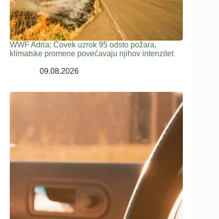
WWF Adria: Čovek uzrok 95 odsto požara,
klimatske promene povećavaju njihov intenzitet
09.08.2026