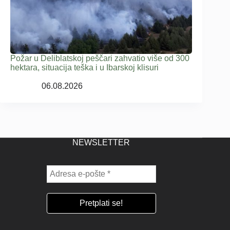
Požar u Deliblatskoj peščari zahvatio više od 300
hektara, situacija teška i u Ibarskoj klisuri
06.08.2026
NEWSLETTER