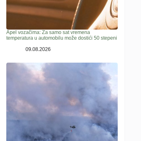
Apel vozačima: Za samo sat vremena
temperatura u automobilu može dostići 50 stepeni
09.08.2026