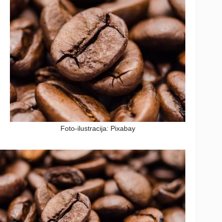
Foto-ilustracija: Pixabay