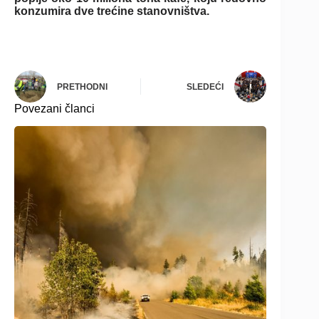
konzumira dve trećine stanovništva.
PRETHODNI
SLEDEĆI
Povezani članci