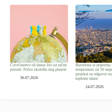
Čovečanstvo od danas živi na račun
Barselona se priprema 
prirode: Počeo ekološki dug planete
temperature od 50 step
projekat za odgovor na
30.07.2026
toplotne talase
24.07.2026