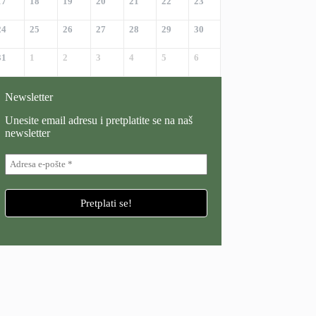
17
18
19
20
21
22
23
24
25
26
27
28
29
30
31
1
2
3
4
5
6
Newsletter
Unesite email adresu i pretplatite se na naš
newsletter