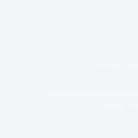
19.12.2022
Ekol
U Rimu pokrenuta kampanja za podsticanje pra
Ekologija
1 mi