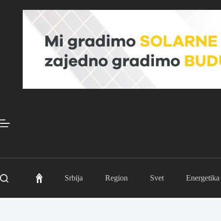
Skip
to
content
Srbija
Region
Svet
Energetika