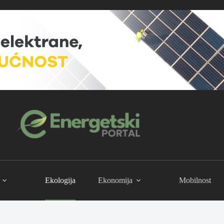
Ekologija
Ekonomija
Mobilnost