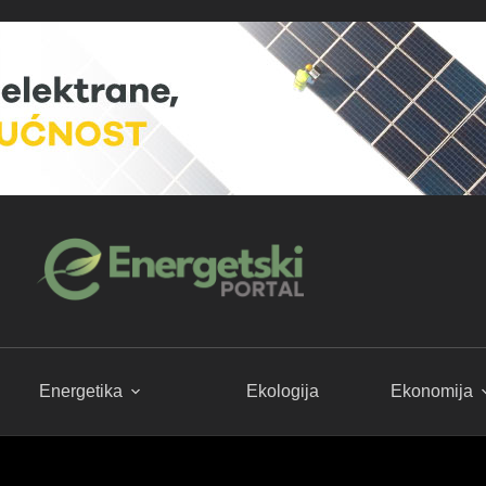
Energetika
Ekologija
Ekonomija