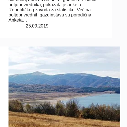
poljoprivrednika, pokazala je anketa
Republičkog zavoda za statistiku. Većina
poljoprivrednih gazdinstava su porodična.
Anketa…
25.09.2019