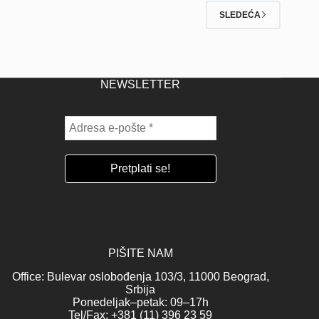
SLEDEĆA
NEWSLETTER
PIŠITE NAM
Office: Bulevar oslobođenja 103/3, 11000 Beograd,
Srbija
Ponedeljak–petak: 09–17h
Tel/Fax: +381 (11) 396 23 59