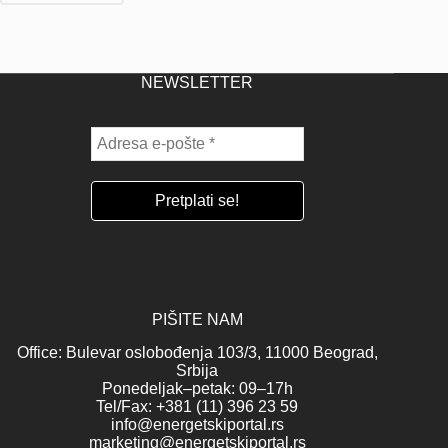
NEWSLETTER
PIŠITE NAM
Office: Bulevar oslobođenja 103/3, 11000 Beograd,
Srbija
Ponedeljak–petak: 09–17h
Tel/Fax: +381 (11) 396 23 59
info@energetskiportal.rs
marketing@energetskiportal.rs