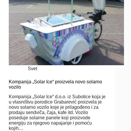
Svet
Kompanija „Solar Ice“ proizvela novo solarno
vozilo
Kompanija „Solar Ice“ d.o.o. iz Subotice koja je
u vlasništvu porodice Grabarević proizvela je
novo solarno vozilo koje je prilagođeno i za
prodaju sendviča, čaja, kafe itd. Vozilo
poseduje solarne panele koji proizvode
energiju za njegovo napajanje i pomoću
kojih…