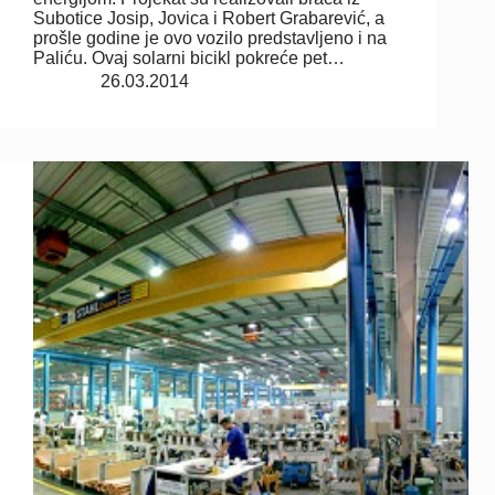
Subotice Josip, Jovica i Robert Grabarević, a
prošle godine je ovo vozilo predstavljeno i na
Paliću. Ovaj solarni bicikl pokreće pet…
26.03.2014