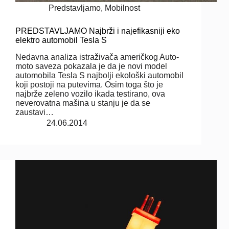
Predstavljamo
,
Mobilnost
PREDSTAVLJAMO Najbrži i najefikasniji eko
elektro automobil Tesla S
Nedavna analiza istraživača američkog Auto-
moto saveza pokazala je da je novi model
automobila Tesla S najbolji ekološki automobil
koji postoji na putevima. Osim toga što je
najbrže zeleno vozilo ikada testirano, ova
neverovatna mašina u stanju je da se
zaustavi…
24.06.2014