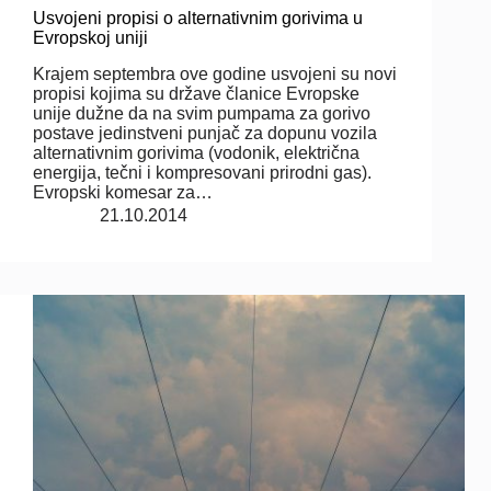
Usvojeni propisi o alternativnim gorivima u
Evropskoj uniji
Krajem septembra ove godine usvojeni su novi
propisi kojima su države članice Evropske
unije dužne da na svim pumpama za gorivo
postave jedinstveni punjač za dopunu vozila
alternativnim gorivima (vodonik, električna
energija, tečni i kompresovani prirodni gas).
Evropski komesar za…
21.10.2014