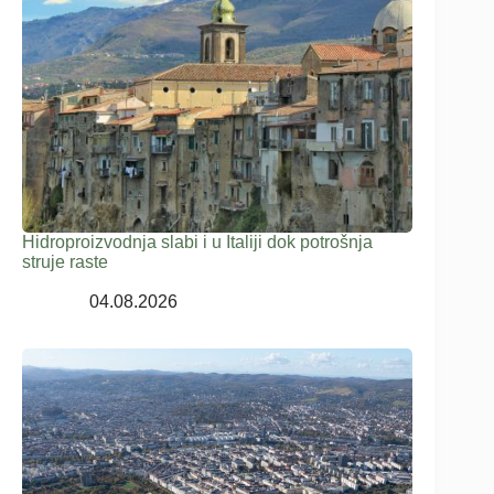
Hidroproizvodnja slabi i u Italiji dok potrošnja
struje raste
04.08.2026