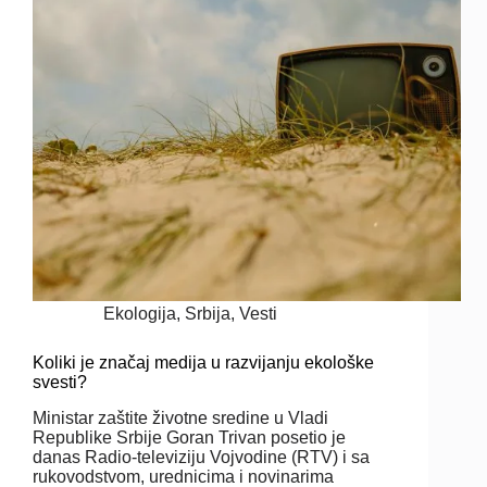
Ekologija
,
Srbija
,
Vesti
Koliki je značaj medija u razvijanju ekološke
svesti?
Ministar zaštite životne sredine u Vladi
Republike Srbije Goran Trivan posetio je
danas Radio-televiziju Vojvodine (RTV) i sa
rukovodstvom, urednicima i novinarima