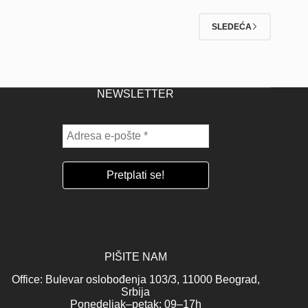
SLEDEĆA
NEWSLETTER
PIŠITE NAM
Office: Bulevar oslobođenja 103/3, 11000 Beograd,
Srbija
Ponedeljak–petak: 09–17h