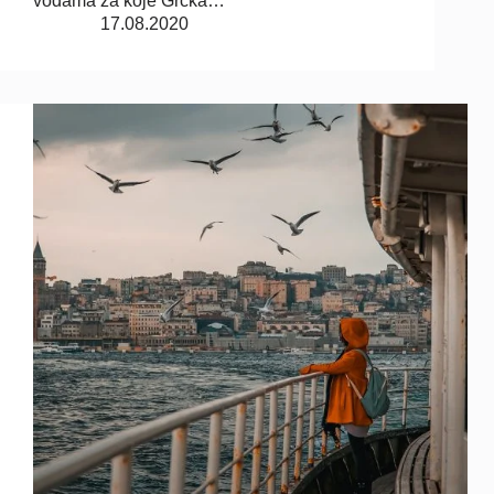
vodama za koje Grčka…
17.08.2020