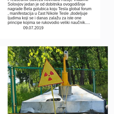
Solovjov jedan je od dobitnika ovogodišnje
nagrade Bela golubica koju Tesla global forum
, manifestacija u čast Nikole Tesle ,dodeljuje
ljudima koji se i danas zalažu za iste one
principe kojima se rukovodio veliki naučnik.…
09.07.2019