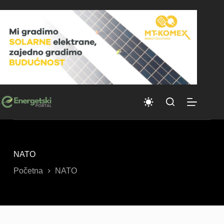
Skip
to
content
NATO
Početna
NATO