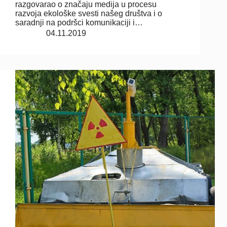
razgovarao o značaju medija u procesu
razvoja ekološke svesti našeg društva i o
saradnji na podršci komunikaciji i…
04.11.2019