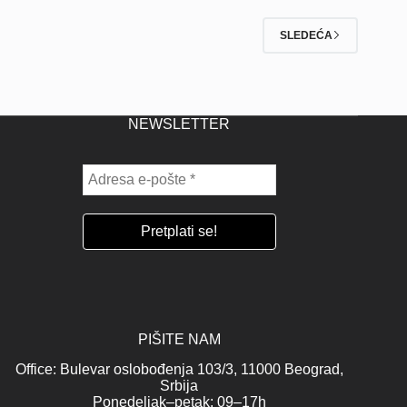
SLEDEĆA
NEWSLETTER
PIŠITE NAM
Office: Bulevar oslobođenja 103/3, 11000 Beograd,
Srbija
Ponedeljak–petak: 09–17h