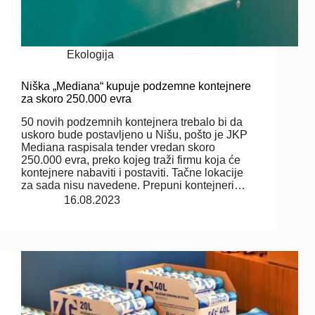
Ekologija
Niška „Mediana“ kupuje podzemne kontejnere
za skoro 250.000 evra
50 novih podzemnih kontejnera trebalo bi da
uskoro bude postavljeno u Nišu, pošto je JKP
Mediana raspisala tender vredan skoro
250.000 evra, preko kojeg traži firmu koja će
kontejnere nabaviti i postaviti. Tačne lokacije
za sada nisu navedene. Prepuni kontejneri…
16.08.2023