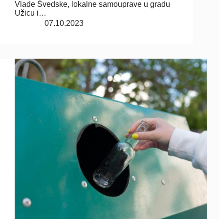
Vlade Švedske, lokalne samouprave u gradu
Užicu i…
07.10.2023