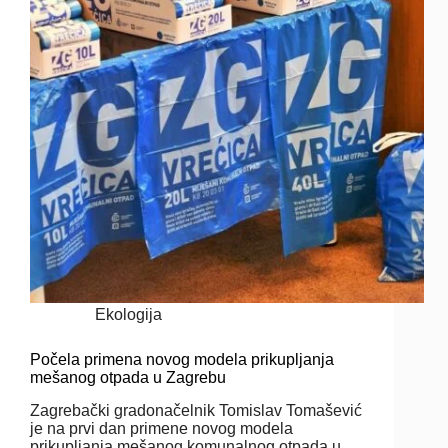
Ekologija
Počela primena novog modela prikupljanja
mešanog otpada u Zagrebu
Zagrebački gradonačelnik Tomislav Tomašević
je na prvi dan primene novog modela
prikupljanja mešanog komunalnog otpada u